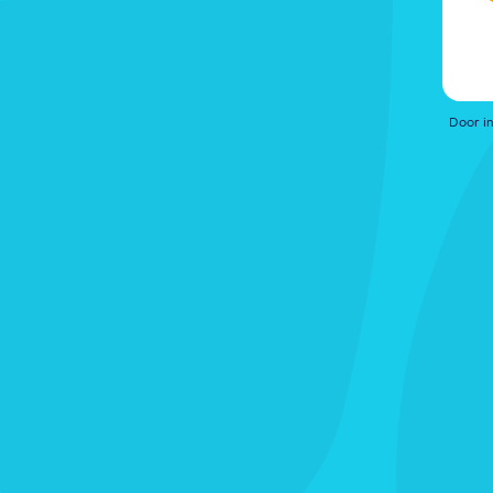
Door i