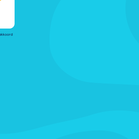
akkoord