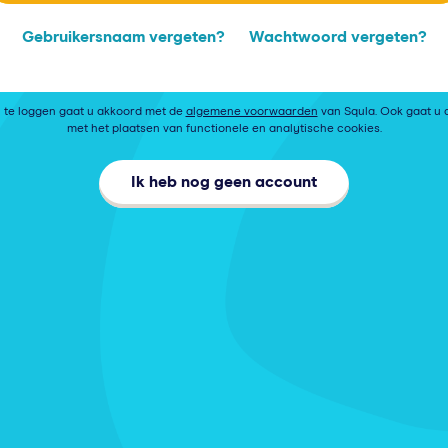
Gebruikersnaam vergeten?
Wachtwoord vergeten?
n te loggen gaat u akkoord met de
algemene voorwaarden
van Squla. Ook gaat u 
met het plaatsen van functionele en analytische cookies.
Ik heb nog geen account