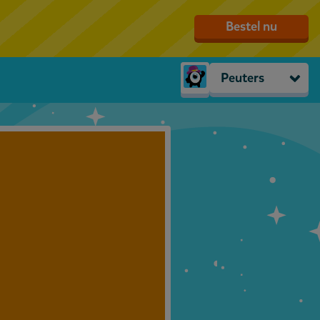
Bestel nu
Peuters
Peuters
groep 1
groep 2
groep 3
groep 4
groep 5