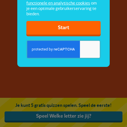
functionele en analytische cookies
om
je een optimale gebruikerservaring te
bieden.
Start
Je kunt 5 gratis quizzen spelen. Speel de eerste!
Speel Welke letter zie jij?