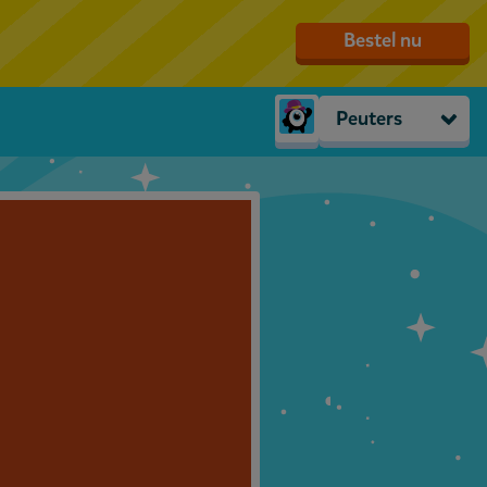
Bestel nu
Peuters
Peuters
groep 1
groep 2
groep 3
groep 4
groep 5