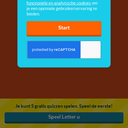
functionele en analytische cookies
om
je een optimale gebruikerservaring te
bieden.
Start
Je kunt 5 gratis quizzen spelen. Speel de eerste!
Speel Letter u