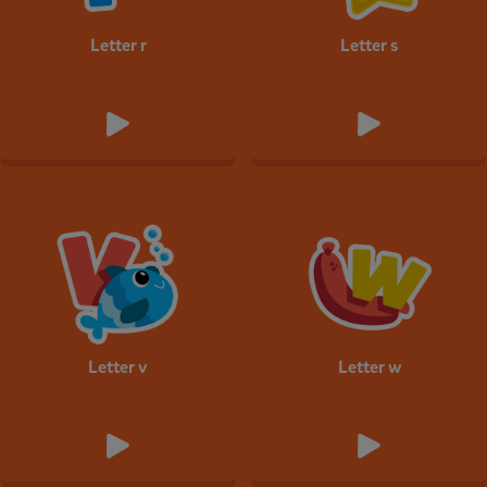
Letter r
Letter s
Letter v
Letter w