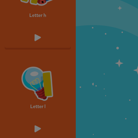
Letter h
Letter l