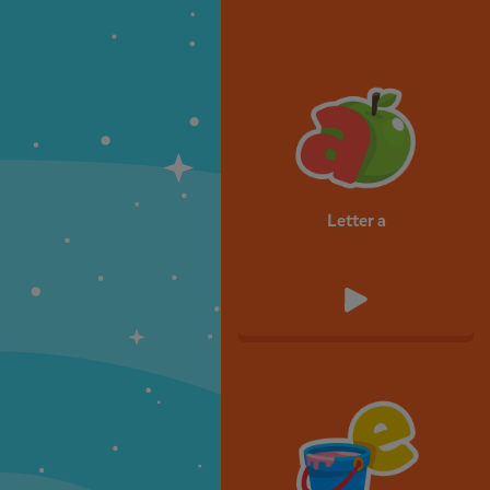
Letter a