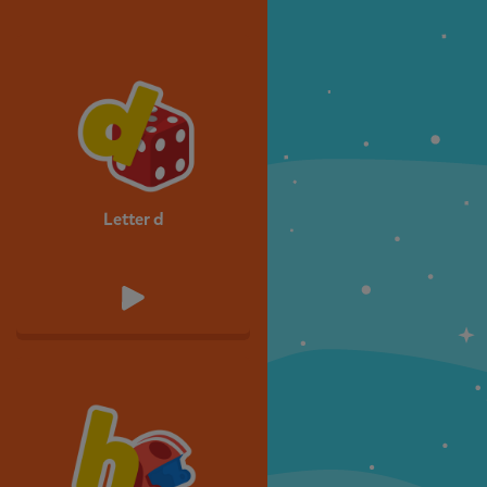
Letter d