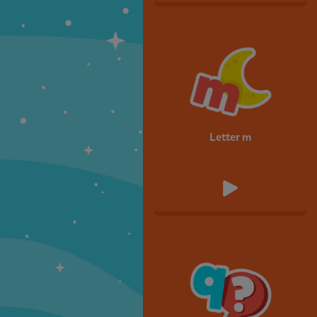
Letter m