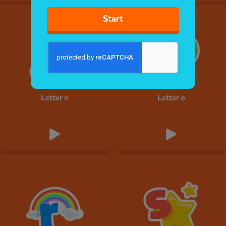
Start
Letter n
Letter o