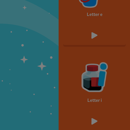
Letter e
Letter i