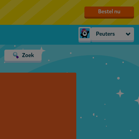
Bestel nu
Peuters
Peuters
Zoek
groep 1
groep 2
groep 3
groep 4
groep 5