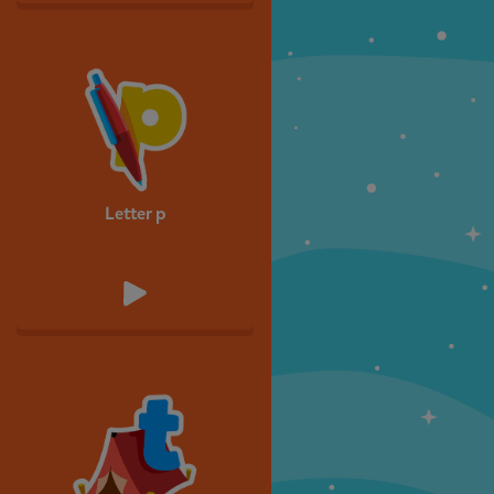
Letter p