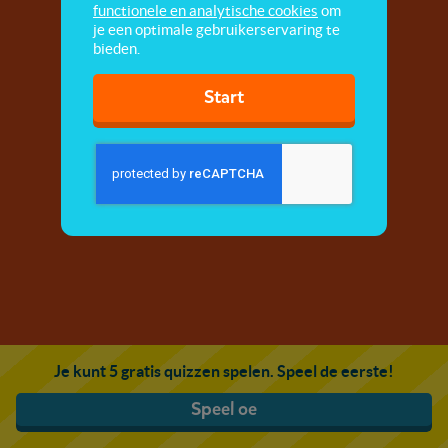
functionele en analytische cookies
om
je een optimale gebruikerservaring te
bieden.
Start
Je kunt 5 gratis quizzen spelen. Speel de eerste!
Speel oe