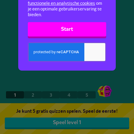
functionele en analytische cookies
om
je een optimale gebruikerservaring te
bieden.
Start
1
2
3
4
5
Je kunt 5 gratis quizzen spelen. Speel de eerste!
Speel level 1