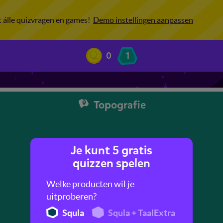
ot álle quizvragen en games!
Demo instellingen aanpassen
0
1
Topografie
Je kunt 5 gratis
quizzen spelen
Welke producten wil je
uitproberen?
Squla
Squla + TaalExtra