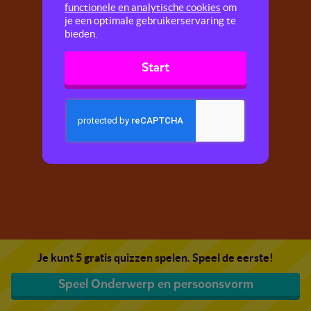
functionele en analytische cookies
om
je een optimale gebruikerservaring te
bieden.
Start
Je kunt 5 gratis quizzen spelen. Speel de eerste!
Speel Onderwerp en persoonsvorm