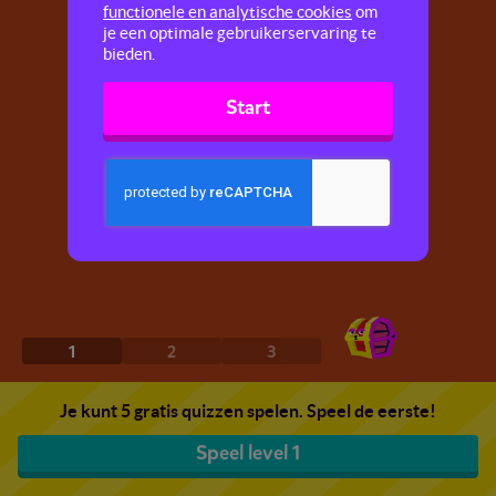
functionele en analytische cookies
om
je een optimale gebruikerservaring te
bieden.
Start
1
2
3
Je kunt 5 gratis quizzen spelen. Speel de eerste!
Speel level 1