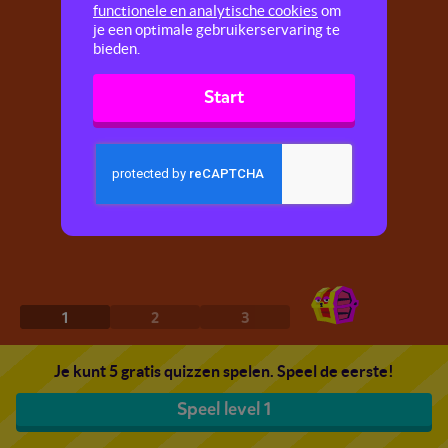
functionele en analytische cookies
om
je een optimale gebruikerservaring te
bieden.
Start
1
2
3
Je kunt 5 gratis quizzen spelen. Speel de eerste!
Speel level 1