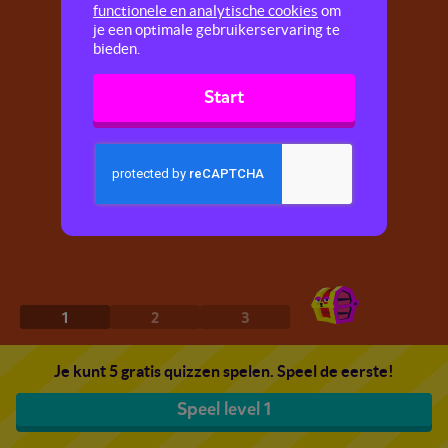
functionele en analytische cookies
om
je een optimale gebruikerservaring te
bieden.
Start
1
2
3
Je kunt 5 gratis quizzen spelen. Speel de eerste!
Speel level 1