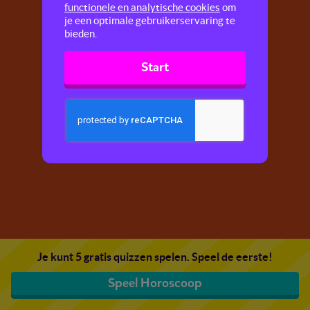
functionele en analytische cookies
om
je een optimale gebruikerservaring te
bieden.
Start
Je kunt 5 gratis quizzen spelen. Speel de eerste!
Speel Horoscoop