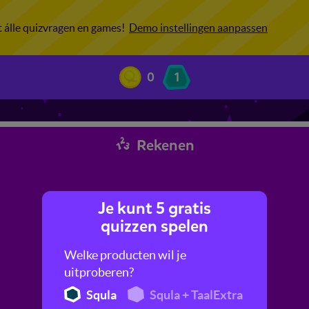
ot álle quizvragen en games!
Demo instellingen aanpassen
0
1
Rekenen
Je kunt 5 gratis
quizzen spelen
Welke producten wil je
uitproberen?
Squla
Squla + TaalExtra