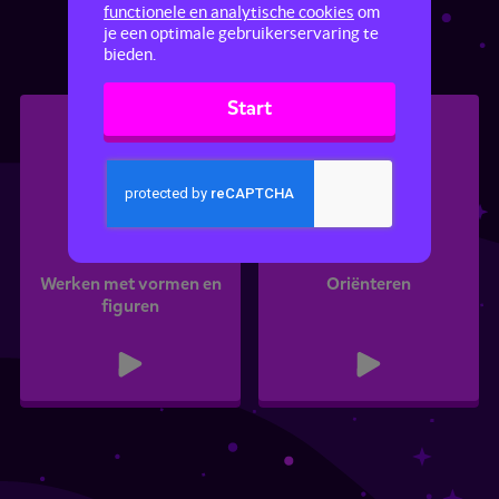
Tijd
Basisrekenen
Tafels
functionele en analytische cookies
om
je een optimale gebruikerservaring te
bieden.
Start
Werken met vormen en
Oriënteren
figuren