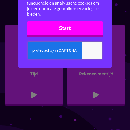
Tijd
Basisrekenen
Tafels
functionele en analytische cookies
om
je een optimale gebruikerservaring te
bieden.
Start
Tijd
Rekenen met tijd