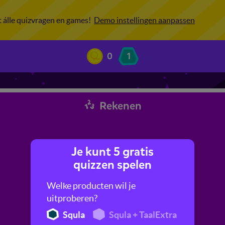
ot álle quizvragen en games!
Demo instellingen aanpassen
0
1
Rekenen
Je kunt 5 gratis
quizzen spelen
Welke producten wil je
uitproberen?
Squla
Squla + TaalExtra