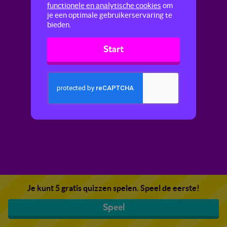
functionele en analytische cookies
om
je een optimale gebruikerservaring te
bieden.
Start
Je kunt 5 gratis quizzen spelen. Speel de eerste!
Speel