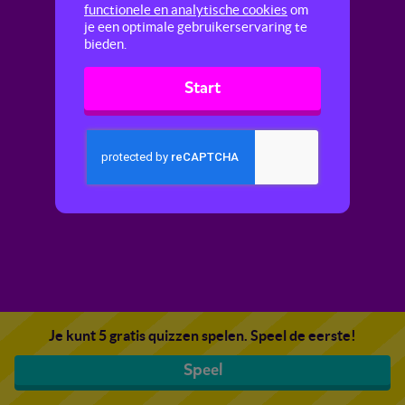
functionele en analytische cookies
om
je een optimale gebruikerservaring te
bieden.
Start
Je kunt 5 gratis quizzen spelen. Speel de eerste!
Speel