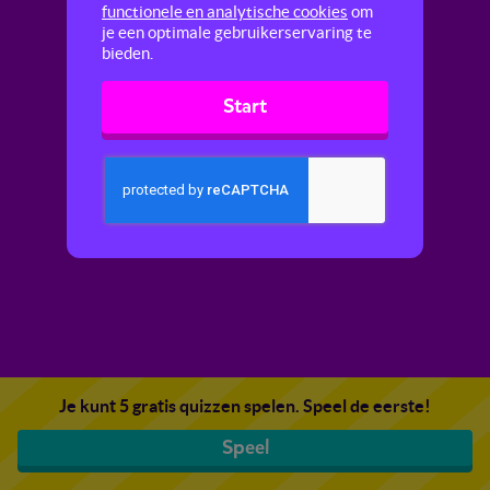
functionele en analytische cookies
om
je een optimale gebruikerservaring te
bieden.
Start
Je kunt 5 gratis quizzen spelen. Speel de eerste!
Speel