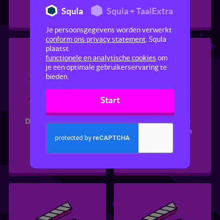
Squla
Squla + TaalExtra
Je persoonsgegevens worden verwerkt
conform ons privacy statement
. Squla
plaatst
functionele en analytische cookies
om
je een optimale gebruikerservaring te
bieden.
Start
Delen met breuken
Ongelijknamige
breuken optellen