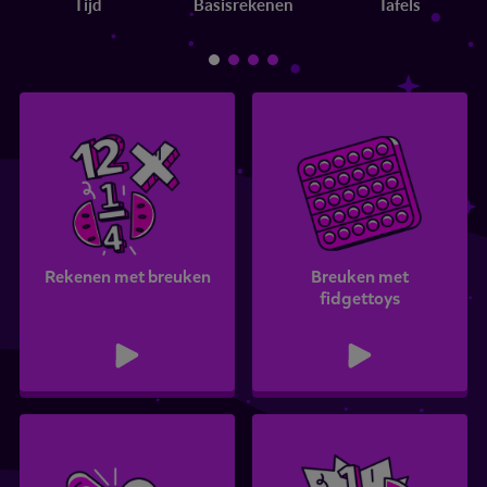
Tijd
Basisrekenen
Tafels
Rekenen met breuken
Breuken met
fidgettoys