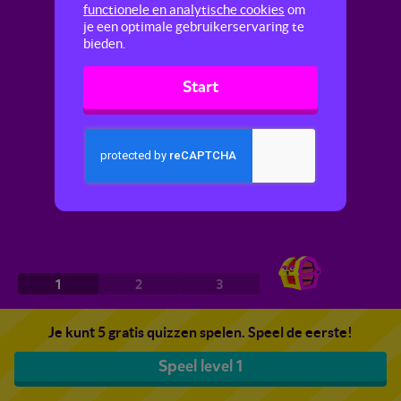
functionele en analytische cookies
om
je een optimale gebruikerservaring te
bieden.
Start
1
2
3
Je kunt 5 gratis quizzen spelen. Speel de eerste!
Speel level 1