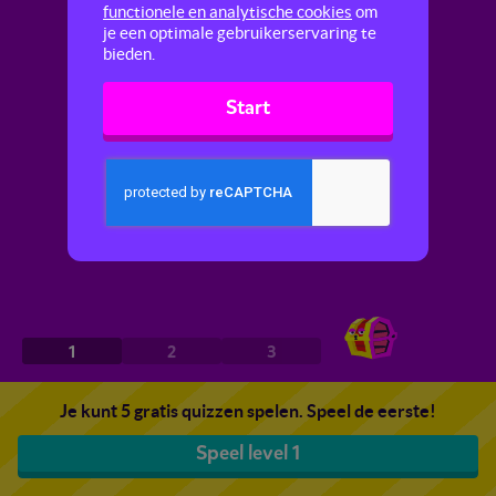
functionele en analytische cookies
om
je een optimale gebruikerservaring te
bieden.
Start
1
2
3
Je kunt 5 gratis quizzen spelen. Speel de eerste!
Speel level 1