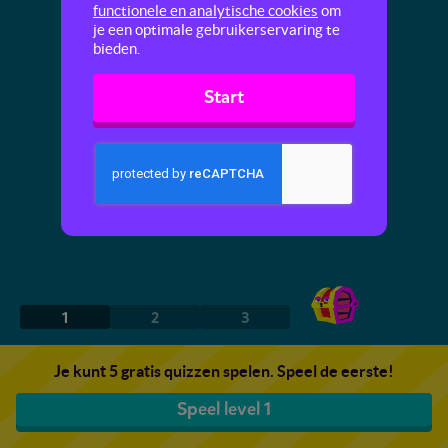
functionele en analytische cookies
om
je een optimale gebruikerservaring te
bieden.
Start
1
2
3
Je kunt 5 gratis quizzen spelen. Speel de eerste!
Speel level 1