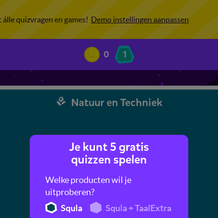
ot álle quizvragen en games!
Demo instellingen aanpassen
0
1
Natuur en Techniek
Je kunt 5 gratis
quizzen spelen
Welke producten wil je
uitproberen?
Squla
Squla + TaalExtra