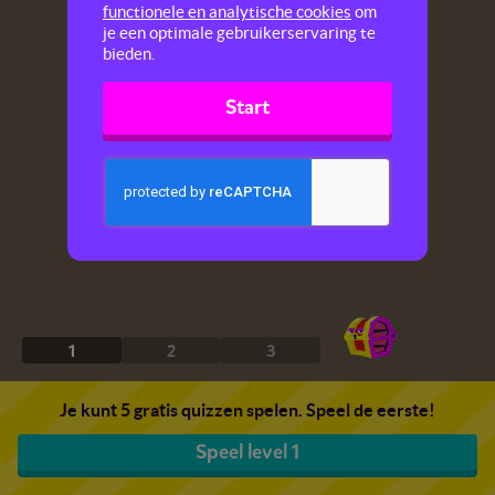
functionele en analytische cookies
om
je een optimale gebruikerservaring te
bieden.
Start
1
2
3
Je kunt 5 gratis quizzen spelen. Speel de eerste!
Speel level 1