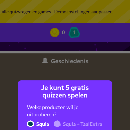
ot álle quizvragen en games!
Demo instellingen aanpassen
0
1
Geschiedenis
Je kunt 5 gratis
quizzen spelen
Welke producten wil je
uitproberen?
Squla
Squla + TaalExtra