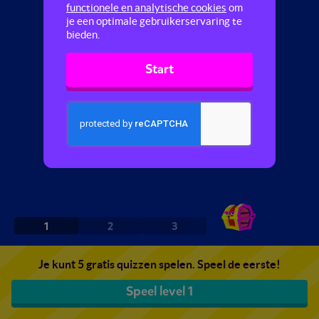
functionele en analytische cookies
om
je een optimale gebruikerservaring te
bieden.
Start
1
2
3
Je kunt 5 gratis quizzen spelen. Speel de eerste!
Speel level 1