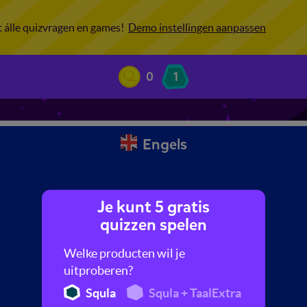
ot álle quizvragen en games!
Demo instellingen aanpassen
0
1
Engels
Je kunt 5 gratis
quizzen spelen
Welke producten wil je
uitproberen?
Squla
Squla + TaalExtra