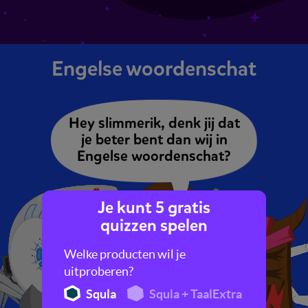
Engelse woordenschat
Hey slimmerik, denk jij dat
je beter bent dan wij in
Engelse woordenschat?
Je kunt 5 gratis
quizzen spelen
Welke producten wil je
uitproberen?
Squla
Squla + TaalExtra