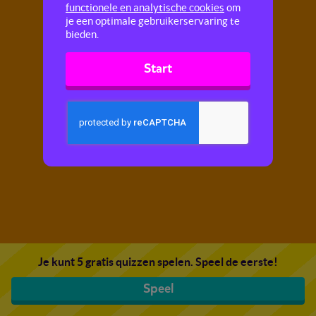
functionele en analytische cookies
om
je een optimale gebruikerservaring te
bieden.
Start
Je kunt 5 gratis quizzen spelen. Speel de eerste!
Speel