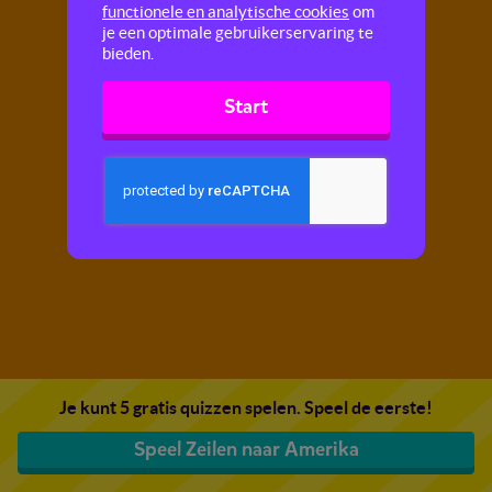
functionele en analytische cookies
om
je een optimale gebruikerservaring te
bieden.
Start
Je kunt 5 gratis quizzen spelen. Speel de eerste!
Speel Zeilen naar Amerika