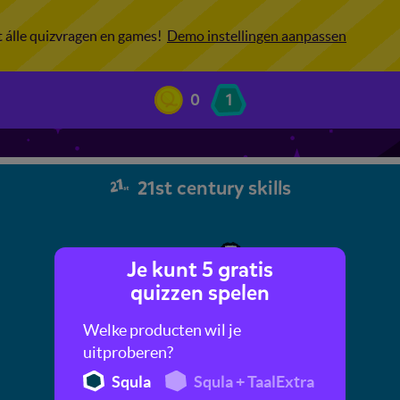
ot álle quizvragen en games!
Demo instellingen aanpassen
0
1
21st century skills
Je kunt 5 gratis
quizzen spelen
Welke producten wil je
uitproberen?
Squla
Squla + TaalExtra