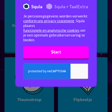
Squla
Squla + TaalExtra
Je persoonsgegevens worden verwerkt
conform ons privacy statement
. Squla
Forced perspective
Stop-motion
plaatst
functionele en analytische cookies
om
je een optimale gebruikerservaring te
bieden.
Start
Thaumatroop
Flipboekje