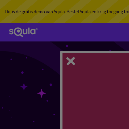
Dit is de gratis demo van Squla. Bestel Squla en krijg toegang t