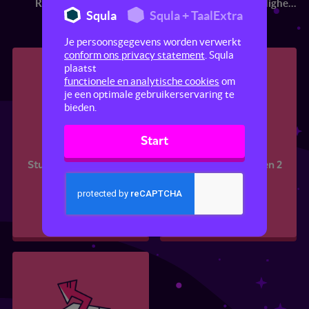
Rekenen
Taalverzorging
Studievaardigheden
Squla
Squla + TaalExtra
Je persoonsgegevens worden verwerkt
conform ons privacy statement
. Squla
plaatst
functionele en analytische cookies
om
je een optimale gebruikerservaring te
bieden.
Start
Studievaardigheden 1
Studievaardigheden 2