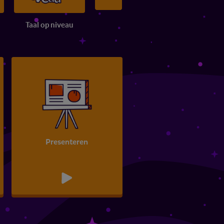
Taal op niveau
Filmpjes
Presenteren