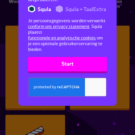
Woordenschat
Taal ontdekken
Spreken en
luisteren
Squla
Squla + TaalExtra
Je persoonsgegevens worden verwerkt
conform ons privacy statement
. Squla
plaatst
functionele en analytische cookies
om
je een optimale gebruikerservaring te
bieden.
Start
Discussiëren
Pictogrammen