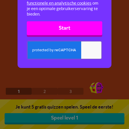
functionele en analytische cookies
om
je een optimale gebruikerservaring te
bieden.
Start
1
2
3
Je kunt 5 gratis quizzen spelen. Speel de eerste!
Speel level 1