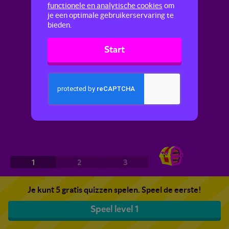
functionele en analytische cookies
om
je een optimale gebruikerservaring te
bieden.
Start
1
2
3
Je kunt 5 gratis quizzen spelen. Speel de eerste!
Speel level 1