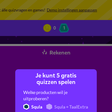
ot álle quizvragen en games!
Demo instellingen aanpassen
0
1
Rekenen
Je kunt 5 gratis
quizzen spelen
Welke producten wil je
uitproberen?
Squla
Squla + TaalExtra