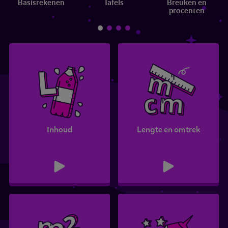
Basisrekenen
Tafels
Breuken en
procenten
Inhoud
Lengte en omtrek