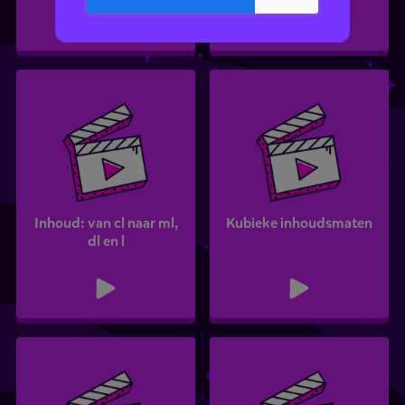
Inhoud: van cl naar ml,
Kubieke inhoudsmaten
dl en l