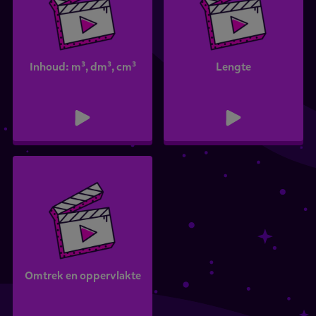
Inhoud: m³, dm³, cm³
Lengte
Omtrek en oppervlakte