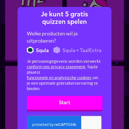
Je kunt 5 gratis
quizzen spelen
Oppervlakte
Snelheid
Welke producten wil je
uitproberen?
Squla
Squla + TaalExtra
Je persoonsgegevens worden verwerkt
conform ons privacy statement
. Squla
plaatst
functionele en analytische cookies
om
je een optimale gebruikerservaring te
bieden.
Start
Meten
Inhoud