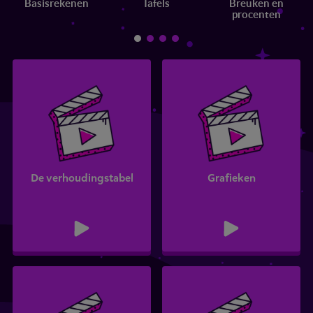
Basisrekenen
Tafels
Breuken en
procenten
De verhoudingstabel
Grafieken