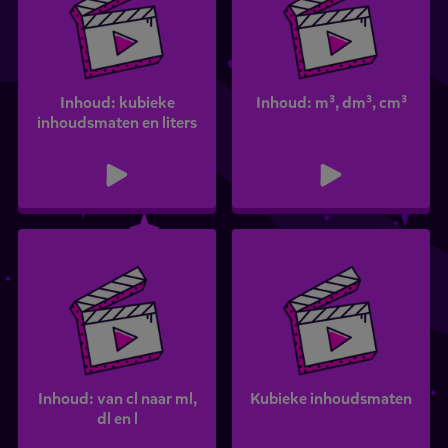
Inhoud: kubieke
Inhoud: m³, dm³, cm³
inhoudsmaten en liters
Inhoud: van cl naar ml,
Kubieke inhoudsmaten
dl en l