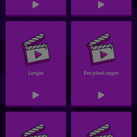
Lengte
Een plank zagen