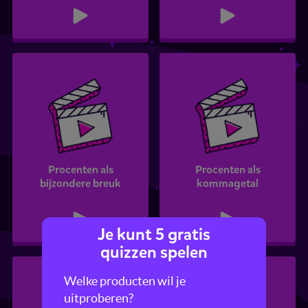
Procenten als
Procenten als
bijzondere breuk
kommagetal
Je kunt 5 gratis
quizzen spelen
Welke producten wil je
uitproberen?