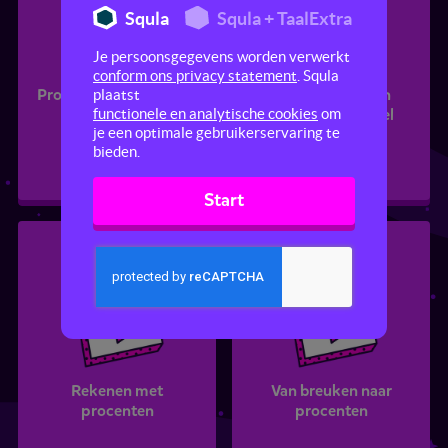
Squla
Squla + TaalExtra
Je persoonsgegevens worden verwerkt
conform ons privacy statement
. Squla
Procenten als operator
Rekenen met een
plaatst
verhoudingstabel
functionele en analytische cookies
om
je een optimale gebruikerservaring te
bieden.
Start
Rekenen met
Van breuken naar
procenten
procenten