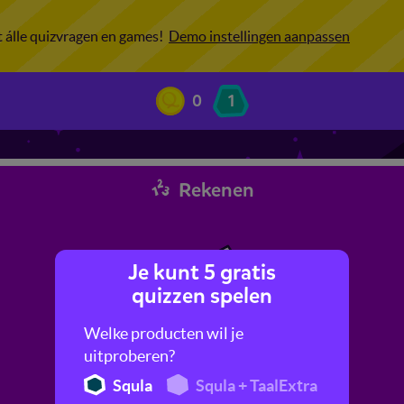
ot álle quizvragen en games!
Demo instellingen aanpassen
0
1
Rekenen
Je kunt 5 gratis
quizzen spelen
Welke producten wil je
uitproberen?
Squla
Squla + TaalExtra