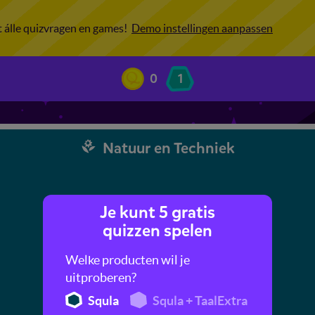
ot álle quizvragen en games!
Demo instellingen aanpassen
0
1
Natuur en Techniek
Je kunt 5 gratis
quizzen spelen
Welke producten wil je
uitproberen?
Squla
Squla + TaalExtra