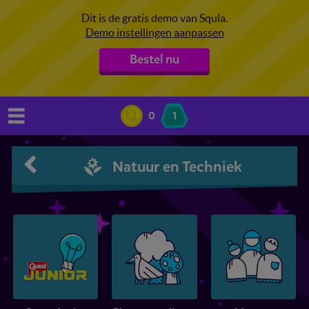
Dit is de gratis demo van Squla.
Demo instellingen aanpassen
Bestel nu
0
1
Natuur en Techniek