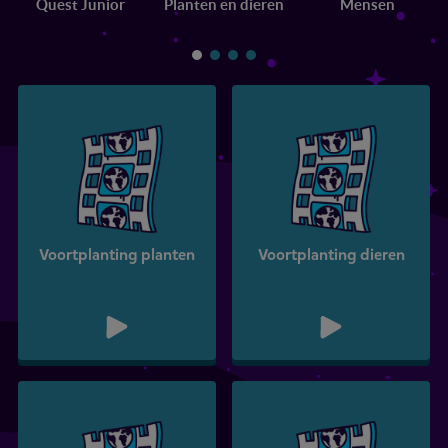
Quest Junior
Planten en dieren
Mensen
Voortplanting planten
Voortplanting dieren