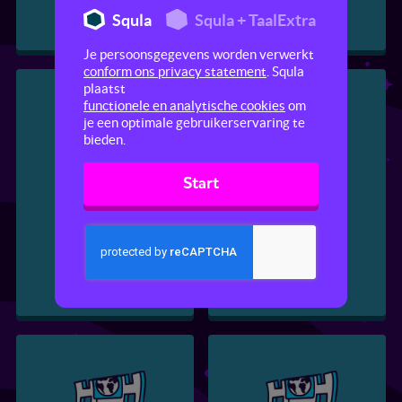
Squla
Squla + TaalExtra
Je persoonsgegevens worden verwerkt
conform ons privacy statement
. Squla
plaatst
functionele en analytische cookies
om
je een optimale gebruikerservaring te
bieden.
Start
Kameel
Bruine beer