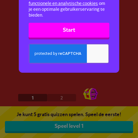
functionele en analytische cookies
om
je een optimale gebruikerservaring te
bieden.
Start
1
2
Je kunt 5 gratis quizzen spelen. Speel de eerste!
Speel level 1