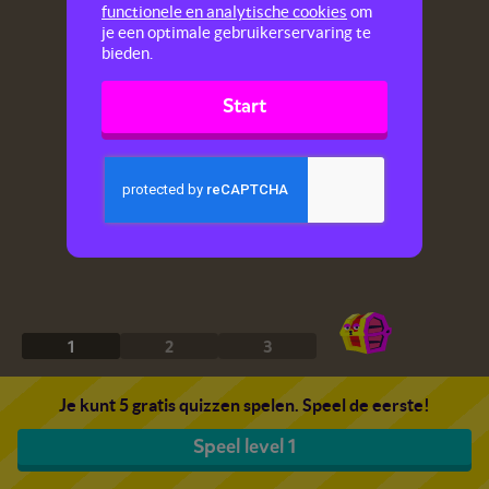
functionele en analytische cookies
om
je een optimale gebruikerservaring te
bieden.
Start
1
2
3
Je kunt 5 gratis quizzen spelen. Speel de eerste!
Speel level 1