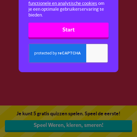
functionele en analytische cookies
om
je een optimale gebruikerservaring te
bieden.
Start
Je kunt 5 gratis quizzen spelen. Speel de eerste!
Speel Weren, kleren, smeren!